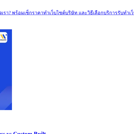
จเรา? พร้อมเช็กราคาทำเว็บไซต์บริษัท และวิธีเลือกบริการรับทำเว็บ
ss vs Custom Built