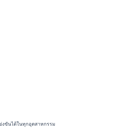
ข่งขันได้ในทุกอุตสาหกรรม