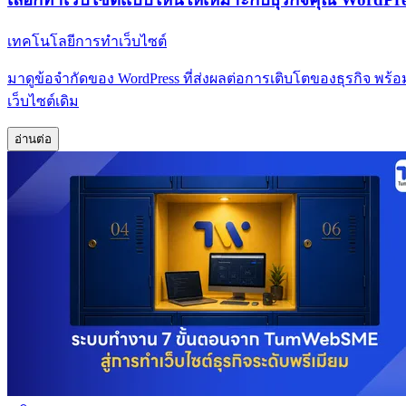
เทคโนโลยีการทำเว็บไซต์
มาดูข้อจำกัดของ WordPress ที่ส่งผลต่อการเติบโตของธุรกิจ พร
เว็บไซต์เดิม
อ่านต่อ