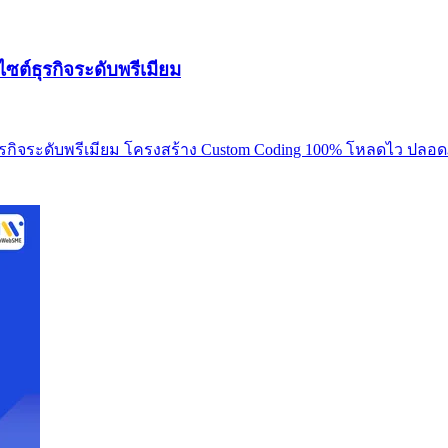
์ธุรกิจระดับพรีเมียม
จระดับพรีเมียม โครงสร้าง Custom Coding 100% โหลดไว ปลอดภัย