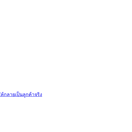
ให้กลายเป็นลูกค้าจริง