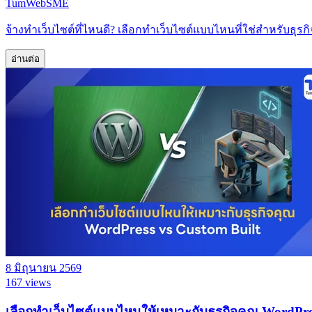
TumWebSME
จ้างทำเว็บไซต์ที่ไหนดี? เลือกทำเว็บไซต์แบบไหนที่ใช่สำหรับธุรกิ
อ่านต่อ
8 มิถุนายน 2569
167 views
เลือกทำเว็บไซต์เเบบไหนให้เหมาะกับธุรกิจคุณ WordPre