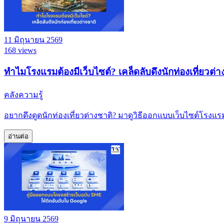
11 มิถุนายน 2569
168 views
ทำไมโรงแรมต้องมีเว็บไซต์? เคล็ดลับดึงนักท่องเที่ยวต่า
คลังความรู้
อยากดึงดูดนักท่องเที่ยวต่างชาติ? มาดูวิธีออกแบบเว็บไซต์โรงแร
อ่านต่อ
9 มิถุนายน 2569