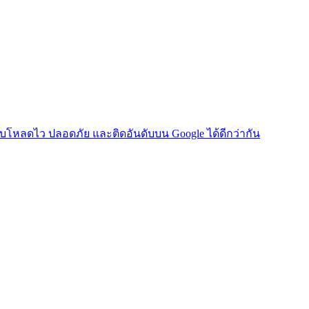
็บโหลดไว ปลอดภัย และติดอันดับบน Google ได้ดีกว่ากัน