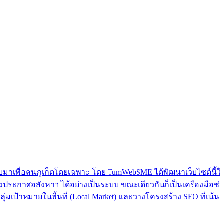
าเพื่อคนภูเก็ตโดยเฉพาะ โดย TumWebSME ได้พัฒนาเว็บไซต์นี้ให้เ
งประกาศอสังหาฯ ได้อย่างเป็นระบบ ขณะเดียวกันก็เป็นเครื่องมือช่วยใ
กลุ่มเป้าหมายในพื้นที่ (Local Market) และวางโครงสร้าง SEO ที่เน