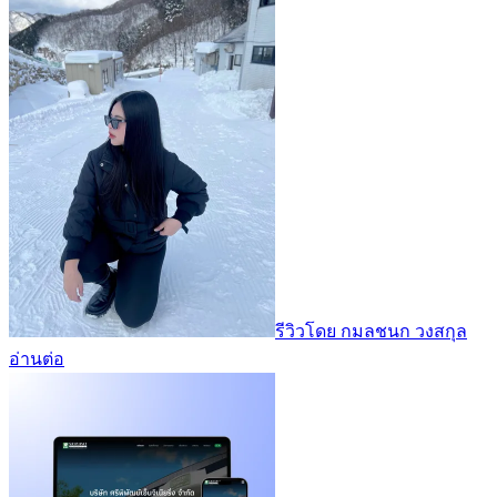
รีวิวโดย กมลชนก วงสกุล
อ่านต่อ