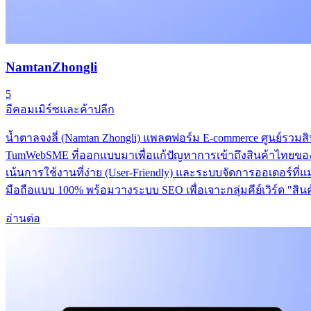
NamtanZhongli
5
อีคอมเมิร์ซและค้าปลีก
น้ำตาลจงลี่ (Namtan Zhongli) แพลตฟอร์ม E-commerce ศูนย์ร
TumWebSME ที่ออกแบบมาเพื่อแก้ปัญหาการเข้าถึงสินค้าไทยของผู้
เน้นการใช้งานที่ง่าย (User-Friendly) และระบบจัดการออเดอร์ที่
มือถือแบบ 100% พร้อมวางระบบ SEO เพื่อเจาะกลุ่มคีย์เวิร์ด "สิ
อ่านต่อ