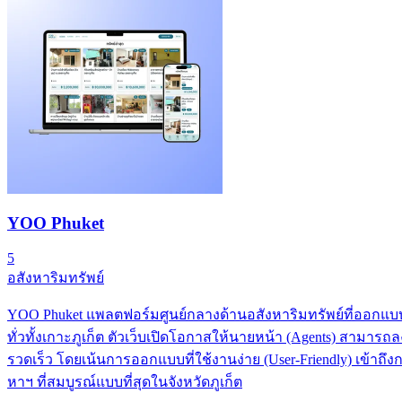
YOO Phuket
5
อสังหาริมทรัพย์
YOO Phuket แพลตฟอร์มศูนย์กลางด้านอสังหาริมทรัพย์ที่ออกแบบม
ทั่วทั้งเกาะภูเก็ต ตัวเว็บเปิดโอกาสให้นายหน้า (Agents) สามารถล
รวดเร็ว โดยเน้นการออกแบบที่ใช้งานง่าย (User-Friendly) เข้าถึง
หาฯ ที่สมบูรณ์แบบที่สุดในจังหวัดภูเก็ต