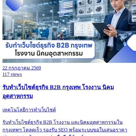
22 กรกฎาคม 2569
117 views
รับทำเว็บไซต์ธุรกิจ B2B กรุงเทพ โรงงาน นิคม
อุตสาหกรรม
เทคโนโลยีการทำเว็บไซต์
รับทำเว็บไซต์ธุรกิจ B2B โรงงาน และนิคมอุตสาหกรรมใน
กรุงเทพฯ โหลดเร็ว รองรับ SEO พร้อมระบบขอใบเสนอราคา