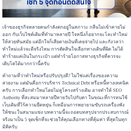
เจ้าของธุรกิจหลายคนกำลังตกอยู่ในสภาวะ กลืนไม่เข้าคายไม่
ออก กับเว็บไซต์เดิมที่ทำมาหลายปี ใจหนึ่งก็อยากจะโละทำใหม่
ให้สวยทันสมัย แต่อีกใจก็เสียดายเงินที่เคยจ่ายไป และกังวลว่า
ทำใหม่แล้วจะดีจริงไหม การตัดสินใจเลือกทางเดินที่ผิด ไม่ได้
ทำร้ายแค่เงินในกระเป๋า แต่ทำร้ายโอกาสทางธุรกิจที่ควรจะ
เติบโตได้มากกว่านี้ครับ
คำถามที่ว่าทำใหม่หรือปรับปรุงดี? ไม่ใช่แค่เรื่องของความ
สวยงาม แต่มันคือการบริหาร Technical Debt หรือหนี้ทางเทคนิค
ครับ การเลือกทำใหม่โดยไม่ดูโครงสร้างเดิม อาจทำให้ SEO
Authority ที่สะสมมาหลายปีหายวับไปกับตา ในขณะที่การทนใช้
เว็บเดิมที่ไร้ความยืดหยุ่น ก็เหมือนการพยายามขับรถเครื่องพัง
ให้ชนะในสนามแข่ง บทความนี้จะถอดบทสรุปจากประสบการณ์
จริงมาเป็น 5 จุดเช็กที่จะช่วยให้คุณเลือกทางที่คุ้มค่า ที่สุดในทุก
มิติครับ