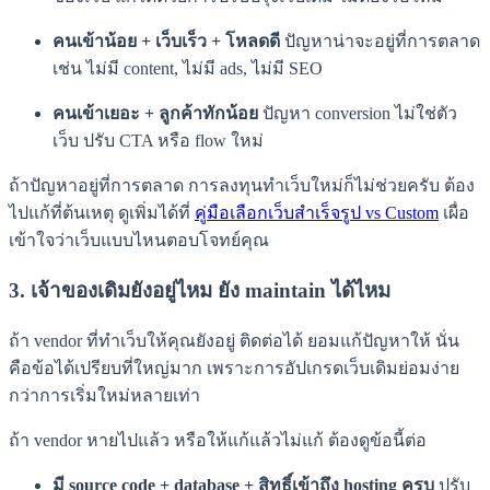
คนเข้าน้อย + เว็บเร็ว + โหลดดี
ปัญหาน่าจะอยู่ที่การตลาด
เช่น ไม่มี content, ไม่มี ads, ไม่มี SEO
คนเข้าเยอะ + ลูกค้าทักน้อย
ปัญหา conversion ไม่ใช่ตัว
เว็บ ปรับ CTA หรือ flow ใหม่
ถ้าปัญหาอยู่ที่การตลาด การลงทุนทำเว็บใหม่ก็ไม่ช่วยครับ ต้อง
ไปแก้ที่ต้นเหตุ ดูเพิ่มได้ที่
คู่มือเลือกเว็บสำเร็จรูป vs Custom
เผื่อ
เข้าใจว่าเว็บแบบไหนตอบโจทย์คุณ
3. เจ้าของเดิมยังอยู่ไหม ยัง maintain ได้ไหม
ถ้า vendor ที่ทำเว็บให้คุณยังอยู่ ติดต่อได้ ยอมแก้ปัญหาให้ นั่น
คือข้อได้เปรียบที่ใหญ่มาก เพราะการอัปเกรดเว็บเดิมย่อมง่าย
กว่าการเริ่มใหม่หลายเท่า
ถ้า vendor หายไปแล้ว หรือให้แก้แล้วไม่แก้ ต้องดูข้อนี้ต่อ
มี source code + database + สิทธิ์เข้าถึง hosting ครบ
ปรับ