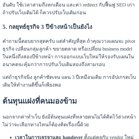
อันดับ ใช้เวลาสามถึงหกเดือน และค่า redirect กับฟื้นฟู SEO เก่า
ถ้าปรับเว็บเดิมได้ ก็ควรปรับเว็บเดิมก่อน
5. กลยุทธ์ธุรกิจ 3 ปีข้างหน้าเป็นยังไง
คำถามนี้ตอบยากสุดครับ แต่สำคัญที่สุด ถ้าคุณวางแผนจะ pivot
ธุรกิจ เปลี่ยนกลุ่มลูกค้า ขยายตลาด หรือเปลี่ยน business model
ในหนึ่งถึงสองปีข้างหน้า การออกแบบเว็บใหม่ให้รองรับแผนใน
อนาคตจะคุ้มกว่าการปรับเว็บเดิมสองถึงสามรอบ
แต่ถ้าธุรกิจนิ่ง ลูกค้าชัดเจน แผน 3 ปีเหมือนเดิม การอัปเกรดเว็บ
เดิมให้ทำงานดีขึ้นก็เพียงพอ
ต้นทุนแฝงที่คนมองข้าม
นอกจากค่าทำเว็บ ยังมีต้นทุนแฝงที่หลายคนไม่ได้คิดไว้ล่วงหน้า
ไม่ว่าจะเลือกทางไหนก็ต้องคิดเรื่องนี้ด้วย
เวลาในการเจรจาและ handover
ตั้งแต่คุยกับ vendor ใหม่