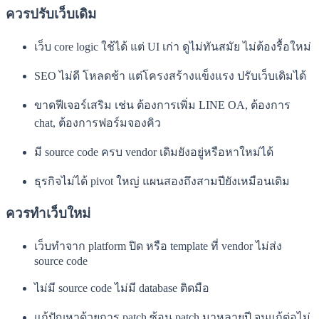
ควรปรับเว็บเดิม
เว็บ core logic ใช้ได้ แต่ UI เก่า ดูไม่ทันสมัย ไม่ต้องรื้อใหม่
SEO ไม่ดี โหลดช้า แต่โครงสร้างแข็งแรง ปรับเว็บเดิมได้
ขาดฟีเจอร์เสริม เช่น ต้องการเพิ่ม LINE OA, ต้องการ
chat, ต้องการฟอร์มจองคิว
มี source code ครบ vendor เดิมยังอยู่หรือหาใหม่ได้
ธุรกิจไม่ได้ pivot ใหญ่ แผนสองถึงสามปียังเหมือนเดิม
ควรทำเว็บใหม่
เว็บทำจาก platform ปิด หรือ template ที่ vendor ไม่ส่ง
source code
ไม่มี source code ไม่มี database ติดมือ
แก้ปัญหาด้วยการ patch ซ้อน patch มาหลายปี จนแก้ต่อไม่