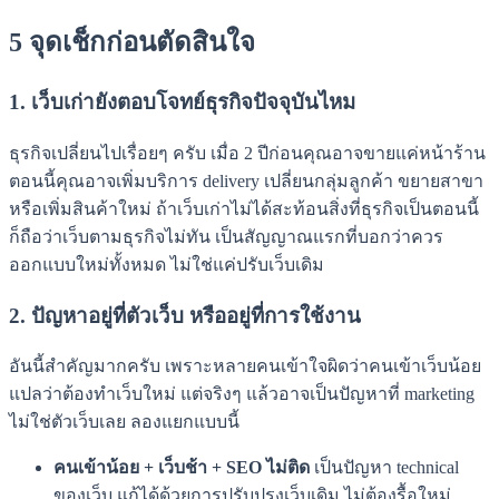
5 จุดเช็กก่อนตัดสินใจ
1. เว็บเก่ายังตอบโจทย์ธุรกิจปัจจุบันไหม
ธุรกิจเปลี่ยนไปเรื่อยๆ ครับ เมื่อ 2 ปีก่อนคุณอาจขายแค่หน้าร้าน
ตอนนี้คุณอาจเพิ่มบริการ delivery เปลี่ยนกลุ่มลูกค้า ขยายสาขา
หรือเพิ่มสินค้าใหม่ ถ้าเว็บเก่าไม่ได้สะท้อนสิ่งที่ธุรกิจเป็นตอนนี้
ก็ถือว่าเว็บตามธุรกิจไม่ทัน เป็นสัญญาณแรกที่บอกว่าควร
ออกแบบใหม่ทั้งหมด ไม่ใช่แค่ปรับเว็บเดิม
2. ปัญหาอยู่ที่ตัวเว็บ หรืออยู่ที่การใช้งาน
อันนี้สำคัญมากครับ เพราะหลายคนเข้าใจผิดว่าคนเข้าเว็บน้อย
แปลว่าต้องทำเว็บใหม่ แต่จริงๆ แล้วอาจเป็นปัญหาที่ marketing
ไม่ใช่ตัวเว็บเลย ลองแยกแบบนี้
คนเข้าน้อย + เว็บช้า + SEO ไม่ติด
เป็นปัญหา technical
ของเว็บ แก้ได้ด้วยการปรับปรุงเว็บเดิม ไม่ต้องรื้อใหม่