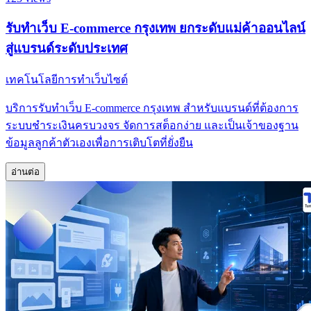
รับทำเว็บ E-commerce กรุงเทพ ยกระดับแม่ค้าออนไลน์
สู่แบรนด์ระดับประเทศ
เทคโนโลยีการทำเว็บไซต์
บริการรับทำเว็บ E-commerce กรุงเทพ สำหรับแบรนด์ที่ต้องการ
ระบบชำระเงินครบวงจร จัดการสต็อกง่าย และเป็นเจ้าของฐาน
ข้อมูลลูกค้าตัวเองเพื่อการเติบโตที่ยั่งยืน
อ่านต่อ