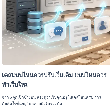
เคสแบบไหนควรปรับเว็บเดิม แบบไหนควร
ทำเว็บใหม่
จาก 5 จุดเช็กข้างบน ลองดูว่าเว็บคุณอยู่ในเคสไหนครับ การ
ตัดสินใจขึ้นอยู่กับหลายปัจจัยรวมกัน