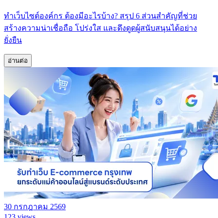
ทำเว็บไซต์องค์กร ต้องมีอะไรบ้าง? สรุป 6 ส่วนสำคัญที่ช่วย
สร้างความน่าเชื่อถือ โปร่งใส และดึงดูดผู้สนับสนุนได้อย่าง
ยั่งยืน
อ่านต่อ
30 กรกฎาคม 2569
123 views