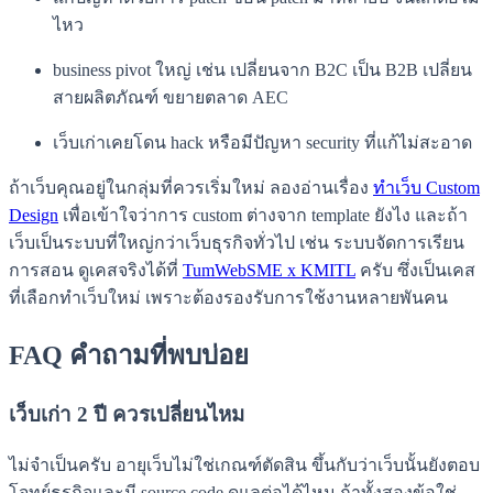
ไหว
business pivot ใหญ่ เช่น เปลี่ยนจาก B2C เป็น B2B เปลี่ยน
สายผลิตภัณฑ์ ขยายตลาด AEC
เว็บเก่าเคยโดน hack หรือมีปัญหา security ที่แก้ไม่สะอาด
ถ้าเว็บคุณอยู่ในกลุ่มที่ควรเริ่มใหม่ ลองอ่านเรื่อง
ทำเว็บ Custom
Design
เพื่อเข้าใจว่าการ custom ต่างจาก template ยังไง และถ้า
เว็บเป็นระบบที่ใหญ่กว่าเว็บธุรกิจทั่วไป เช่น ระบบจัดการเรียน
การสอน ดูเคสจริงได้ที่
TumWebSME x KMITL
ครับ ซึ่งเป็นเคส
ที่เลือกทำเว็บใหม่ เพราะต้องรองรับการใช้งานหลายพันคน
FAQ คำถามที่พบบ่อย
เว็บเก่า 2 ปี ควรเปลี่ยนไหม
ไม่จำเป็นครับ อายุเว็บไม่ใช่เกณฑ์ตัดสิน ขึ้นกับว่าเว็บนั้นยังตอบ
โจทย์ธุรกิจและมี source code ดูแลต่อได้ไหม ถ้าทั้งสองข้อใช่