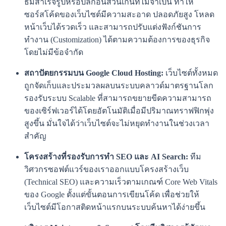
ธีมสำเร็จรูปหรือปลั๊กอินส่วนเกินที่ไม่จำเป็น ทำให้
ซอร์สโค้ดของเว็บไซต์มีความสะอาด ปลอดภัยสูง โหลด
หน้าเว็บได้รวดเร็ว และสามารถปรับแต่งฟังก์ชันการ
ทำงาน (Customization) ได้ตามความต้องการของธุรกิจ
โดยไม่มีข้อจำกัด
สถาปัตยกรรมบน Google Cloud Hosting:
เว็บไซต์ทั้งหมด
ถูกจัดเก็บและประมวลผลบนระบบคลาวด์มาตรฐานโลก
รองรับระบบ Scalable ที่สามารถขยายขีดความสามารถ
ของเซิร์ฟเวอร์ได้โดยอัตโนมัติเมื่อมีปริมาณทราฟฟิกพุ่ง
สูงขึ้น มั่นใจได้ว่าเว็บไซต์จะไม่หยุดทำงานในช่วงเวลา
สำคัญ
โครงสร้างที่รองรับการทำ SEO และ AI Search:
ทีม
วิศวกรซอฟต์แวร์ของเราออกแบบโครงสร้างเว็บ
(Technical SEO) และความเร็วตามเกณฑ์ Core Web Vitals
ของ Google ตั้งแต่ขั้นตอนการเขียนโค้ด เพื่อช่วยให้
เว็บไซต์มีโอกาสติดหน้าแรกบนระบบค้นหาได้ง่ายขึ้น