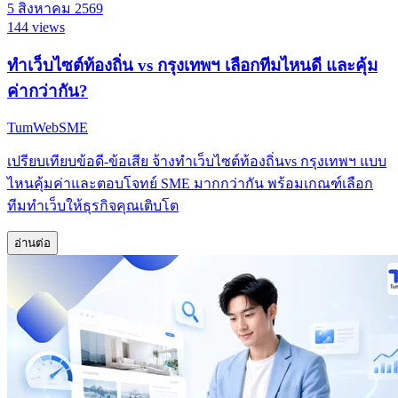
5 สิงหาคม 2569
144 views
ทำเว็บไซต์ท้องถิ่น vs กรุงเทพฯ เลือกทีมไหนดี และคุ้ม
ค่ากว่ากัน?
TumWebSME
เปรียบเทียบข้อดี-ข้อเสีย จ้างทำเว็บไซต์ท้องถิ่นvs กรุงเทพฯ แบบ
ไหนคุ้มค่าและตอบโจทย์ SME มากกว่ากัน พร้อมเกณฑ์เลือก
ทีมทำเว็บให้ธุรกิจคุณเติบโต
อ่านต่อ