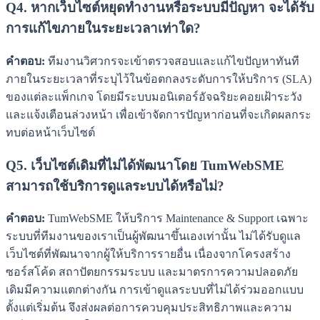
Q4. หากเว็บไซต์หยุดทำงานหรือระบบมีปัญหา จะได้รับ
การแก้ไขภายในระยะเวลาเท่าใด?
คำตอบ:
ทีมงานวิศวกรจะเข้าตรวจสอบและแก้ไขปัญหาทันที
ภายในระยะเวลาที่ระบุไว้ในข้อตกลงระดับการให้บริการ (SLA)
ของแต่ละแพ็กเกจ โดยมีระบบมอนิเตอร์อัจฉริยะคอยเฝ้าระวัง
และแจ้งเตือนล่วงหน้า เพื่อเข้าจัดการปัญหาก่อนที่จะเกิดผลกระ
ทบต่อหน้าเว็บไซต์
Q5. เว็บไซต์เดิมที่ไม่ได้พัฒนาโดย TumWebSME
สามารถใช้บริการดูแลระบบได้หรือไม่?
คำตอบ:
TumWebSME ให้บริการ Maintenance & Support เฉพาะ
ระบบที่ทีมงานของเราเป็นผู้พัฒนาขึ้นเองเท่านั้น ไม่ได้รับดูแล
เว็บไซต์ที่พัฒนาจากผู้ให้บริการรายอื่น เนื่องจากโครงสร้าง
ซอร์สโค้ด สถาปัตยกรรมระบบ และมาตรการความปลอดภัย
เดิมมีความแตกต่างกัน การเข้าดูแลระบบที่ไม่ได้ร่วมออกแบบ
ตั้งแต่เริ่มต้น จึงส่งผลต่อการควบคุมประสิทธิภาพและความ