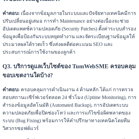
คำตอบ:
เนื่องจากข้อมูลภายในระบบและปัจจัยทางเทคนิคมีการ
ปรับเปลี่ยนอยู่เสมอ การทำ Maintenance อย่างต่อเนื่องจะช่วย
อัปเดตแพตช์ความปลอดภัย (Security Patches) ตั้งค่าระบบสำรอง
ข้อมูลเพื่อป้องกันระบบหยุดทำงาน และจัดระเบียบฐานข้อมูลให้
ประมวลผลได้รวดเร็ว ซึ่งส่งผลดีต่อคะแนน SEO และ
ประสบการณ์การใช้งานของลูกค้า
Q3. บริการดูแลเว็บไซต์ของ TumWebSME ครอบคลุม
ขอบเขตงานใดบ้าง?
คำตอบ:
ครอบคลุมการดำเนินงาน 4 ด้านหลัก ได้แก่ การตรวจ
สอบสถานะเซิร์ฟเวอร์ตลอด 24 ชั่วโมง (Uptime Monitoring), การ
สำรองข้อมูลอัตโนมัติ (Automated Backup), การอัปเดตระบบ
ความปลอดภัยเพื่อปิดช่องโหว่ และการแก้ไขข้อผิดพลาดของ
ระบบ (Bug Fixing) พร้อมการให้คำปรึกษาทางเทคนิคโดยทีม
วิศวกรซอฟต์แวร์