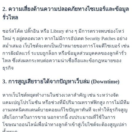
2. ความเสี่ยงด้านความปลอดภัยทางไซเบอร์และข้อมูล
รั่วไหล
ซอร์สโค้ด ปลั๊กอิน หรือ Library ต่าง ๆ มีการตรวจพบช่องโหว่
ใหม่ ๆ อยู่ตลอดเวลา หากไม่มีการอัปเดต Security Patches อย่าง
สม่ำเสมอ เว็บไซต์จะตกเป็นเป้าหมายของการโจมตีไซเบอร์ เช่น
การฝังมัลแวร์ ระบบถูกล็อก หรือข้อมูลส่วนบุคคลของลูกค้ารั่ว
ไหล ซึ่งส่งผลกระทบต่อความน่าเชื่อถือและข้อกฎหมายของ
ธุรกิจ
3. การสูญเสียรายได้จากปัญหาเว็บล่ม (Downtime)
หากเว็บไซต์หยุดทำงานในช่วงเวลาสำคัญ เช่น ระหว่างจัด
แคมเปญโปรโมชัน หรือช่วงที่มีปริมาณทราฟฟิกสูง การไม่มีทีม
งานเทคนิคสแตนด์บายคอยแก้ไขปัญหาทันที จะทำให้ธุรกิจสูญ
เสียโอกาสในการขาย นอกจากนี้ งบประมาณที่ใช้ในการ
โฆษณาออนไลน์เพื่อนำทางลูกค้าเข้าสู่เว็บไซต์จะต้องสูญเปล่า
ทั้งหมด