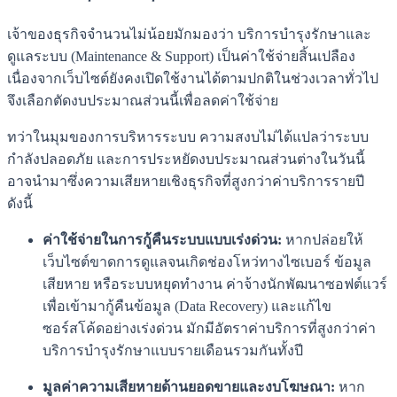
เจ้าของธุรกิจจำนวนไม่น้อยมักมองว่า บริการบำรุงรักษาและ
ดูแลระบบ (Maintenance & Support) เป็นค่าใช้จ่ายสิ้นเปลือง
เนื่องจากเว็บไซต์ยังคงเปิดใช้งานได้ตามปกติในช่วงเวลาทั่วไป
จึงเลือกตัดงบประมาณส่วนนี้เพื่อลดค่าใช้จ่าย
ทว่าในมุมของการบริหารระบบ ความสงบไม่ได้แปลว่าระบบ
กำลังปลอดภัย และการประหยัดงบประมาณส่วนต่างในวันนี้
อาจนำมาซึ่งความเสียหายเชิงธุรกิจที่สูงกว่าค่าบริการรายปี
ดังนี้
ค่าใช้จ่ายในการกู้คืนระบบแบบเร่งด่วน:
หากปล่อยให้
เว็บไซต์ขาดการดูแลจนเกิดช่องโหว่ทางไซเบอร์ ข้อมูล
เสียหาย หรือระบบหยุดทำงาน ค่าจ้างนักพัฒนาซอฟต์แวร์
เพื่อเข้ามากู้คืนข้อมูล (Data Recovery) และแก้ไข
ซอร์สโค้ดอย่างเร่งด่วน มักมีอัตราค่าบริการที่สูงกว่าค่า
บริการบำรุงรักษาแบบรายเดือนรวมกันทั้งปี
มูลค่าความเสียหายด้านยอดขายและงบโฆษณา:
หาก