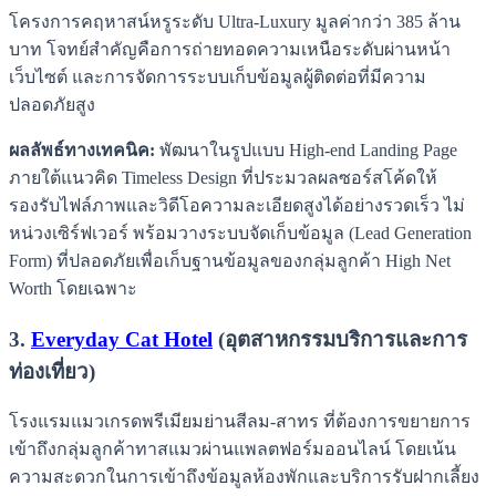
โครงการคฤหาสน์หรูระดับ Ultra-Luxury มูลค่ากว่า 385 ล้าน
บาท โจทย์สำคัญคือการถ่ายทอดความเหนือระดับผ่านหน้า
เว็บไซต์ และการจัดการระบบเก็บข้อมูลผู้ติดต่อที่มีความ
ปลอดภัยสูง
ผลลัพธ์ทางเทคนิค:
พัฒนาในรูปแบบ High-end Landing Page
ภายใต้แนวคิด Timeless Design ที่ประมวลผลซอร์สโค้ดให้
รองรับไฟล์ภาพและวิดีโอความละเอียดสูงได้อย่างรวดเร็ว ไม่
หน่วงเซิร์ฟเวอร์ พร้อมวางระบบจัดเก็บข้อมูล (Lead Generation
Form) ที่ปลอดภัยเพื่อเก็บฐานข้อมูลของกลุ่มลูกค้า High Net
Worth โดยเฉพาะ
3.
Everyday Cat Hotel
(อุตสาหกรรมบริการและการ
ท่องเที่ยว)
โรงแรมแมวเกรดพรีเมียมย่านสีลม-สาทร ที่ต้องการขยายการ
เข้าถึงกลุ่มลูกค้าทาสแมวผ่านแพลตฟอร์มออนไลน์ โดยเน้น
ความสะดวกในการเข้าถึงข้อมูลห้องพักและบริการรับฝากเลี้ยง