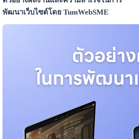
ตัวอย่างผลงานและความสำเร็จในการ
พัฒนาเว็บไซต์โดย TumWebSME