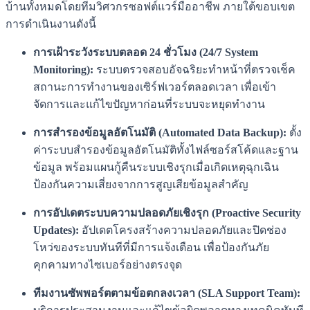
บ้านทั้งหมดโดยทีมวิศวกรซอฟต์แวร์มืออาชีพ ภายใต้ขอบเขต
การดำเนินงานดังนี้
การเฝ้าระวังระบบตลอด 24 ชั่วโมง (24/7 System
Monitoring):
ระบบตรวจสอบอัจฉริยะทำหน้าที่ตรวจเช็ค
สถานะการทำงานของเซิร์ฟเวอร์ตลอดเวลา เพื่อเข้า
จัดการและแก้ไขปัญหาก่อนที่ระบบจะหยุดทำงาน
การสำรองข้อมูลอัตโนมัติ (Automated Data Backup):
ตั้ง
ค่าระบบสำรองข้อมูลอัตโนมัติทั้งไฟล์ซอร์สโค้ดและฐาน
ข้อมูล พร้อมแผนกู้คืนระบบเชิงรุกเมื่อเกิดเหตุฉุกเฉิน
ป้องกันความเสี่ยงจากการสูญเสียข้อมูลสำคัญ
การอัปเดตระบบความปลอดภัยเชิงรุก (Proactive Security
Updates):
อัปเดตโครงสร้างความปลอดภัยและปิดช่อง
โหว่ของระบบทันทีที่มีการแจ้งเตือน เพื่อป้องกันภัย
คุกคามทางไซเบอร์อย่างตรงจุด
ทีมงานซัพพอร์ตตามข้อตกลงเวลา (SLA Support Team):