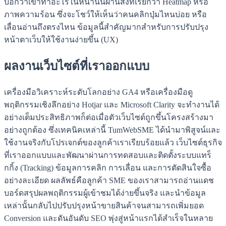
บอกว่าเขาทำอะไรในหน้านั้นผ่านสิ่งที่เรียกว่า Heatmap หรือ
ภาพความร้อน ซึ่งจะโชว์ให้เห็นว่าคนคลิกปุ่มไหนบ่อย หรือ
เลื่อนอ่านถึงตรงไหน ข้อมูลนี้สำคัญมากสำหรับการปรับปรุง
หน้าตาเว็บให้ใช้งานง่ายขึ้น (UX)
ผลงานเว็บไซต์ที่เราออกแบบ
เครื่องมือวิเคราะห์ระดับโลกอย่าง GA4 หรือเครื่องมือดู
พฤติกรรมเชิงลึกอย่าง Hotjar และ Microsoft Clarity จะทำงานได้
อย่างเต็มประสิทธิภาพก็ต่อเมื่อตัวเว็บไซต์ถูกขึ้นโครงสร้างมา
อย่างถูกต้อง ซึ่งเทคนิคเหล่านี้ TumWebSME ได้นำมาพิสูจน์และ
ใช้งานจริงกับโปรเจกต์ของลูกค้าเราเรียบร้อยแล้ว เว็บไซต์ธุรกิจ
ที่เราออกแบบและพัฒนาผ่านการทดสอบและติดตั้งระบบแทร็
กกิ้ง (Tracking) ข้อมูลการคลิก การเลื่อน และการตัดสินใจซื้อ
อย่างละเอียด ผลลัพธ์คือลูกค้า SME ของเราสามารถอ่านแดช
บอร์ดสรุปผลพฤติกรรมผู้เข้าชมได้ง่ายขึ้นจริง และนำข้อมูล
เหล่านั้นกลับไปปรับปรุงหน้าขายสินค้าจนสามารถเพิ่มยอด
Conversion และดันอันดับ SEO พุ่งสู่หน้าแรกได้สำเร็จในหลาย