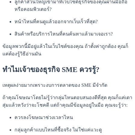
ลูกค้าส่วนใหญ่เข้ามาที่เว็บไซต์ธุรกิจของคุณผ่านมือถือ
หรือคอมพิวเตอร์?
หน้าไหนที่คนดูแล้วออกจากเว็บเร็วที่สุด?
สินค้าหรือบริการไหนที่คนค้นหาแล้วมาเจอเรา?
ข้อมูลพวกนี้มีอยู่แล้วในเว็บไซต์ของคุณ ถ้าตั้งค่าถูกต้อง คุณก็
แค่ต้องรู้วิธีอ่านมัน
ทำไมเจ้าของธุรกิจ SME ควรรู้?
เหตุผลง่ายมากเพราะงบการตลาดของ SME มีจำกัด
ถ้าคุณโฆษณาโดยไม่รู้ว่ากลุ่มไหนตอบสนองดีที่สุด คุณก็แค่เดา
สุ่มแล้วหวังว่าจะโชคดี แต่ถ้าคุณมีข้อมูลอยู่ในมือ คุณจะรู้ว่า:
ควรลงโฆษณาช่วงเวลาไหน
กลุ่มลูกค้าแบบไหนที่ซื้อจริง ไม่ใช่แค่แวะดู