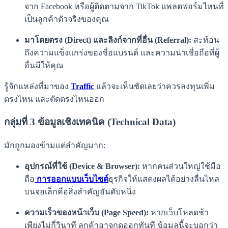
จาก Facebook หรือผู้ติดตามจาก TikTok แพลตฟอร์มไหนที่
เป็นลูกค้าตัวจริงของคุณ
มาโดยตรง (Direct) และลิงก์จากที่อื่น (Referral):
สะท้อน
ถึงความแข็งแกร่งของชื่อแบรนด์ และความน่าเชื่อถือที่ผู้
อื่นมีให้คุณ
รู้จักแหล่งที่มาของ
Traffic
แล้วจะเห็นชัดเลยว่าควรลงทุนเพิ่ม
ตรงไหน และตัดตรงไหนออก
กลุ่มที่ 3 ข้อมูลเชิงเทคนิค (Technical Data)
มักถูกมองข้ามแต่สำคัญมาก:
อุปกรณ์ที่ใช้ (Device & Browser):
หากคนส่วนใหญ่ใช้มือ
ถือ
การออกแบบเว็บไซต์
ธุรกิจให้แสดงผลได้อย่างลื่นไหล
บนจอเล็กคือสิ่งสำคัญอันดับหนึ่ง
ความเร็วของหน้าเว็บ (Page Speed):
หากเว็บโหลดช้า
เพียงไม่กี่วินาที ลูกค้าอาจกดออกทันที ข้อมูลนี้จะบอกว่า