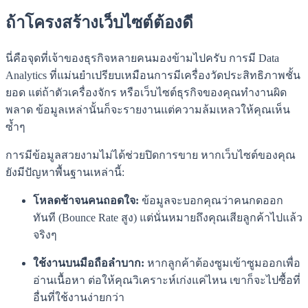
ถ้าโครงสร้างเว็บไซต์ต้องดี
นี่คือจุดที่เจ้าของธุรกิจหลายคนมองข้ามไปครับ การมี Data
Analytics ที่แม่นยำเปรียบเหมือนการมีเครื่องวัดประสิทธิภาพชั้น
ยอด แต่ถ้าตัวเครื่องจักร หรือเว็บไซต์ธุรกิจของคุณทำงานผิด
พลาด ข้อมูลเหล่านั้นก็จะรายงานแต่ความล้มเหลวให้คุณเห็น
ซ้ำๆ
การมีข้อมูลสวยงามไม่ได้ช่วยปิดการขาย หากเว็บไซต์ของคุณ
ยังมีปัญหาพื้นฐานเหล่านี้:
โหลดช้าจนคนถอดใจ:
ข้อมูลจะบอกคุณว่าคนกดออก
ทันที (Bounce Rate สูง) แต่นั่นหมายถึงคุณเสียลูกค้าไปแล้ว
จริงๆ
ใช้งานบนมือถือลำบาก:
หากลูกค้าต้องซูมเข้าซูมออกเพื่อ
อ่านเนื้อหา ต่อให้คุณวิเคราะห์เก่งแค่ไหน เขาก็จะไปซื้อที่
อื่นที่ใช้งานง่ายกว่า