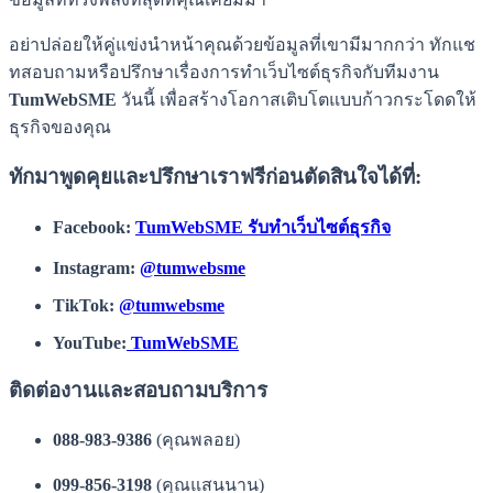
อย่าปล่อยให้คู่แข่งนำหน้าคุณด้วยข้อมูลที่เขามีมากกว่า ทักแช
ทสอบถามหรือปรึกษาเรื่องการทำเว็บไซต์ธุรกิจกับทีมงาน
TumWebSME
วันนี้ เพื่อสร้างโอกาสเติบโตแบบก้าวกระโดดให้
ธุรกิจของคุณ
ทักมาพูดคุยและปรึกษาเราฟรีก่อนตัดสินใจได้ที่:
Facebook:
TumWebSME รับทำเว็บไซต์ธุรกิจ
Instagram:
@tumwebsme
TikTok:
@tumwebsme
YouTube:
TumWebSME
ติดต่องานและสอบถามบริการ
088-983-9386
(คุณพลอย)
099-856-3198
(คุณแสนนาน)