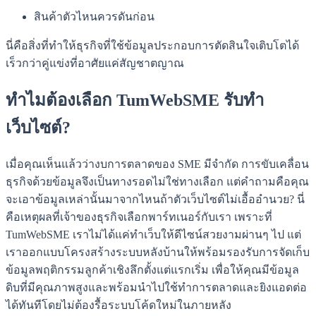
สินค้าตัวไหนควรดันก่อน
นี่คือสิ่งที่ทำให้ธุรกิจที่ใช้ข้อมูลประกอบการตัดสินใจเติบโตได้
เร็วกว่าคู่แข่งที่อาศัยแค่สัญชาตญาณ
ทำไมต้องเลือก TumWebSME รับทำ
เว็บไซต์?
เมื่อคุณเห็นแล้วว่างบการตลาดของ SME มีจำกัด การขับเคลื่อน
ธุรกิจด้วยข้อมูลจึงเป็นทางรอดไม่ใช่ทางเลือก แต่คำถามคือคุณ
จะเอาข้อมูลเหล่านั้นมาจากไหนถ้าตัวเว็บไซต์ไม่เอื้ออำนวย? นี่
คือเหตุผลที่เจ้าของธุรกิจเลือกพาร์ทเนอร์กับเรา เพราะที่
TumWebSME เราไม่ได้แค่ทำเว็บให้ดีไซน์สวยงามผ่านๆ ไป แต่
เราออกแบบโครงสร้างระบบหลังบ้านให้พร้อมรองรับการจัดเก็บ
ข้อมูลพฤติกรรมลูกค้าเชิงลึกตั้งแต่แรกเริ่ม เพื่อให้คุณมีข้อมูล
ดิบที่มีคุณภาพสูงและพร้อมนำไปใช้ทำการตลาดและยิงแอดต่อ
ได้ทันทีโดยไม่ต้องรื้อระบบโค้ดใหม่ในภายหลัง