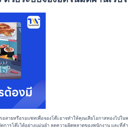
้องรอสายหรือรอแชทเพื่อจองโต๊ะอาจทำให้คุณเสียโอกาสทองไปในพร
ัดการโต๊ะได้อย่างแม่นยำ ลดความผิดพลาดของพนักงาน และที่สำคัญ