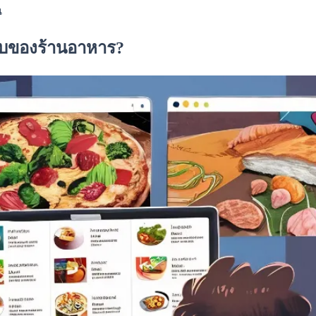
น
ลับของร้านอาหาร?