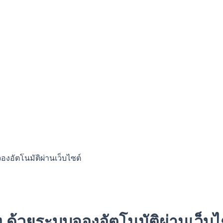
องอัตโนมัติผ่านเว็บไซต์
ง ด้วยระบบจองอัตโนมัติผ่านเว็บไ