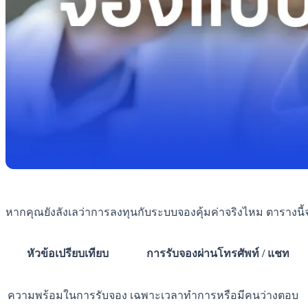
หากคุณยังลังเลว่าการลงทุนกับระบบจองคุ้มค่าจริงไหม ตารางนี
หัวข้อเปรียบเทียบ
การรับจองผ่านโทรศัพท์ / แชท
ความพร้อมในการรับจอง
เฉพาะเวลาทำการหรือมีคนว่างตอบ