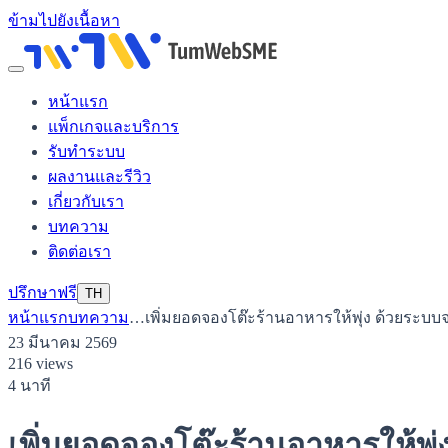
ข้ามไปยังเนื้อหา
หน้าแรก
แพ็กเกจและบริการ
รับทำระบบ
ผลงานและรีวิว
เกี่ยวกับเรา
บทความ
ติดต่อเรา
ปรึกษาฟรี
TH
หน้าแรก
บทความ
…
เพิ่มยอดจองโต๊ะร้านอาหารให้พุ่ง ด้วยระบบจ
23 มีนาคม 2569
216 views
4 นาที
เพิ่มยอดจองโต๊ะร้านอาหารให้พุ่