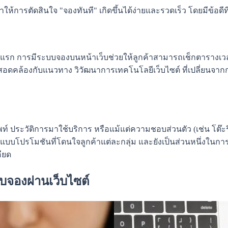
รตัดสินใจ "จองทันที" เกิดขึ้นได้ง่ายและรวดเร็ว โดยมีข้อดีที่เ
รก การมีระบบจองบนหน้าเว็บช่วยให้ลูกค้าสามารถเช็กตารางเวลาที
่งสอดคล้องกับแนวทาง วิวัฒนาการเทคโนโลยีเว็บไซต์ ที่เปลี่ยนจา
ัพท์ ประวัติการมาใช้บริการ หรือแม้แต่ความชอบส่วนตัว (เช่น โต๊
กแบบโปรโมชันที่โดนใจลูกค้าแต่ละกลุ่ม และยังเป็นส่วนหนึ่งในก
อียด
บบจองผ่านเว็บไซต์