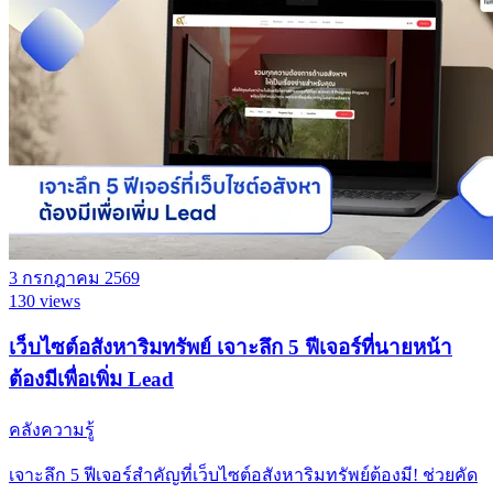
3 กรกฎาคม 2569
130 views
เว็บไซต์อสังหาริมทรัพย์ เจาะลึก 5 ฟีเจอร์ที่นายหน้า
ต้องมีเพื่อเพิ่ม Lead
คลังความรู้
เจาะลึก 5 ฟีเจอร์สำคัญที่เว็บไซต์อสังหาริมทรัพย์ต้องมี! ช่วยคัด