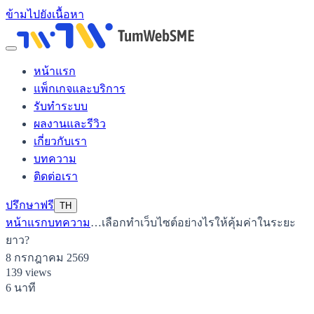
ข้ามไปยังเนื้อหา
หน้าแรก
แพ็กเกจและบริการ
รับทำระบบ
ผลงานและรีวิว
เกี่ยวกับเรา
บทความ
ติดต่อเรา
ปรึกษาฟรี
TH
หน้าแรก
บทความ
…
เลือกทำเว็บไซต์อย่างไรให้คุ้มค่าในระยะ
ยาว?
8 กรกฎาคม 2569
139 views
6 นาที