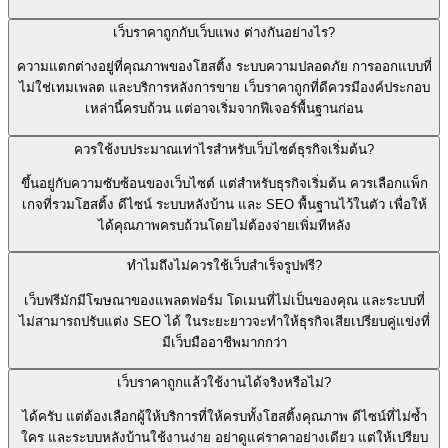
เว็บราคาถูกกับเว็บแพง ต่างกันอย่างไร?
ความแตกต่างอยู่ที่คุณภาพของโฮสติ้ง ระบบความปลอดภัย การออกแบบที่
ไม่ใช่เทมเพลต และบริการหลังการขาย เว็บราคาถูกที่ดีควรมีองค์ประกอบ
เหล่านี้ครบถ้วน แต่อาจเริ่มจากฟีเจอร์พื้นฐานก่อน
ควรใช้งบประมาณเท่าไรสำหรับเว็บไซต์ธุรกิจเริ่มต้น?
ขึ้นอยู่กับความซับซ้อนของเว็บไซต์ แต่สำหรับธุรกิจเริ่มต้น ควรเลือกแพ็ก
เกจที่รวมโฮสติ้ง ดีไซน์ ระบบหลังบ้าน และ SEO พื้นฐานไว้ในตัว เพื่อให้
ได้คุณภาพครบถ้วนโดยไม่ต้องจ่ายเพิ่มทีหลัง
ทำไมถึงไม่ควรใช้เว็บสำเร็จรูปฟรี?
เว็บฟรีมักมีโฆษณาของแพลตฟอร์ม โดเมนที่ไม่เป็นของคุณ และระบบที่
ไม่สามารถปรับแต่ง SEO ได้ ในระยะยาวจะทำให้ธุรกิจเสียเปรียบคู่แข่งที่
มีเว็บมืออาชีพมากกว่า
เว็บราคาถูกแล้วใช้งานได้จริงหรือไม่?
ได้ครับ แต่ต้องเลือกผู้ให้บริการที่ให้ครบทั้งโฮสติ้งคุณภาพ ดีไซน์ที่ไม่ซ้ำ
ใคร และระบบหลังบ้านใช้งานง่าย อย่าดูแค่ราคาอย่างเดียว แต่ให้เปรียบ