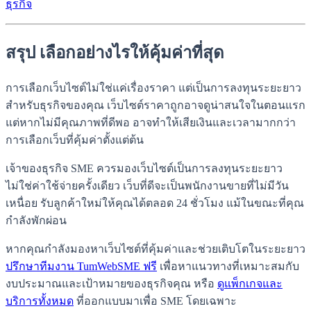
ธุรกิจ
สรุป เลือกอย่างไรให้คุ้มค่าที่สุด
การเลือกเว็บไซต์ไม่ใช่แค่เรื่องราคา แต่เป็นการลงทุนระยะยาว
สำหรับธุรกิจของคุณ เว็บไซต์ราคาถูกอาจดูน่าสนใจในตอนแรก
แต่หากไม่มีคุณภาพที่ดีพอ อาจทำให้เสียเงินและเวลามากกว่า
การเลือกเว็บที่คุ้มค่าตั้งแต่ต้น
เจ้าของธุรกิจ SME ควรมองเว็บไซต์เป็นการลงทุนระยะยาว
ไม่ใช่ค่าใช้จ่ายครั้งเดียว เว็บที่ดีจะเป็นพนักงานขายที่ไม่มีวัน
เหนื่อย รับลูกค้าใหม่ให้คุณได้ตลอด 24 ชั่วโมง แม้ในขณะที่คุณ
กำลังพักผ่อน
หากคุณกำลังมองหาเว็บไซต์ที่คุ้มค่าและช่วยเติบโตในระยะยาว
ปรึกษาทีมงาน TumWebSME ฟรี
เพื่อหาแนวทางที่เหมาะสมกับ
งบประมาณและเป้าหมายของธุรกิจคุณ หรือ
ดูแพ็กเกจและ
บริการทั้งหมด
ที่ออกแบบมาเพื่อ SME โดยเฉพาะ