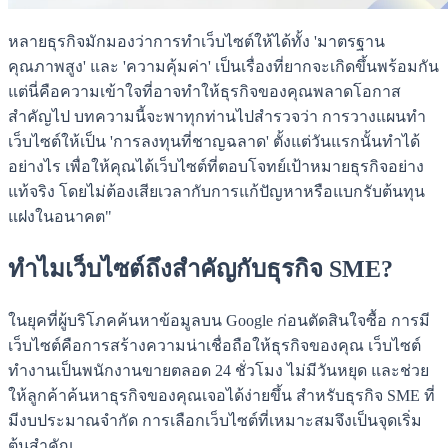
หลายธุรกิจมักมองว่าการทำเว็บไซต์ให้ได้ทั้ง 'มาตรฐาน
คุณภาพสูง' และ 'ความคุ้มค่า' เป็นเรื่องที่ยากจะเกิดขึ้นพร้อมกัน
แต่นี่คือความเข้าใจที่อาจทำให้ธุรกิจของคุณพลาดโอกาส
สำคัญไป บทความนี้จะพาทุกท่านไปสำรวจว่า การวางแผนทำ
เว็บไซต์ให้เป็น 'การลงทุนที่ชาญฉลาด' ตั้งแต่วันแรกนั้นทำได้
อย่างไร เพื่อให้คุณได้เว็บไซต์ที่ตอบโจทย์เป้าหมายธุรกิจอย่าง
แท้จริง โดยไม่ต้องเสียเวลากับการแก้ปัญหาหรือแบกรับต้นทุน
แฝงในอนาคต"
ทำไมเว็บไซต์ถึงสำคัญกับธุรกิจ SME?
ในยุคที่ผู้บริโภคค้นหาข้อมูลบน Google ก่อนตัดสินใจซื้อ การมี
เว็บไซต์คือการสร้างความน่าเชื่อถือให้ธุรกิจของคุณ เว็บไซต์
ทำงานเป็นพนักงานขายตลอด 24 ชั่วโมง ไม่มีวันหยุด และช่วย
ให้ลูกค้าค้นหาธุรกิจของคุณเจอได้ง่ายขึ้น สำหรับธุรกิจ SME ที่
มีงบประมาณจำกัด การเลือกเว็บไซต์ที่เหมาะสมจึงเป็นจุดเริ่ม
ต้นสำคัญ