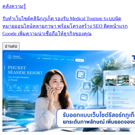
คลังความรู้
รับทำเว็บไซต์คลินิกภูเก็ต รองรับ Medical Tourism ระบบนัด
หมายออนไลน์หลายภาษา พร้อมโครงสร้าง SEO ติดหน้าแรก
Google เพิ่มความน่าเชื่อถือให้ธุรกิจของคุณ
อ่านต่อ