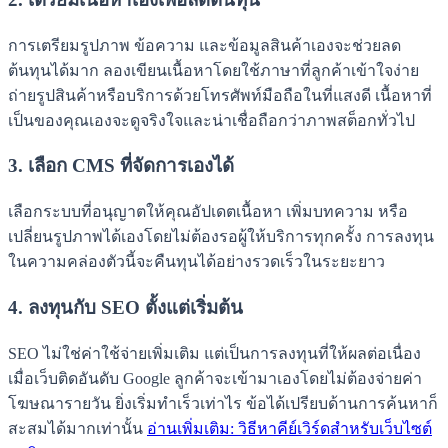
การเตรียมรูปภาพ ข้อความ และข้อมูลสินค้าเองจะช่วยลด
ต้นทุนได้มาก ลองเขียนเนื้อหาโดยใช้ภาษาที่ลูกค้าเข้าใจง่าย
ถ่ายรูปสินค้าหรือบริการด้วยโทรศัพท์มือถือในที่แสงดี เนื้อหาที่
เป็นของคุณเองจะดูจริงใจและน่าเชื่อถือกว่าภาพสต็อกทั่วไป
3. เลือก CMS ที่จัดการเองได้
เลือกระบบที่อนุญาตให้คุณอัปเดตเนื้อหา เพิ่มบทความ หรือ
เปลี่ยนรูปภาพได้เองโดยไม่ต้องรอผู้ให้บริการทุกครั้ง การลงทุน
ในความคล่องตัวนี้จะคืนทุนได้อย่างรวดเร็วในระยะยาว
4. ลงทุนกับ SEO ตั้งแต่เริ่มต้น
SEO ไม่ใช่ค่าใช้จ่ายเพิ่มเติม แต่เป็นการลงทุนที่ให้ผลต่อเนื่อง
เมื่อเว็บติดอันดับ Google ลูกค้าจะเข้ามาเองโดยไม่ต้องจ่ายค่า
โฆษณารายวัน ยิ่งเริ่มทำเร็วเท่าไร ข้อได้เปรียบด้านการค้นหาก็
สะสมได้มากเท่านั้น
อ่านเพิ่มเติม: วิธีหาคีย์เวิร์ดสำหรับเว็บไซต์