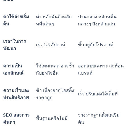
ค่าใช้จ่ายเริ่ม
ต่ำ หลักพันถึงหลัก
ปานกลาง หลักหมื่น
ต้น
หมื่นต้นๆ
กลางๆ ถึงหลักแสน
เวลาในการ
เร็ว 1-3 สัปดาห์
ขึ้นอยู่กับโปรเจกต์
พัฒนา
ความเป็น
ใช้เทมเพลต อาจซ้ำ
ออกแบบเฉพาะ สะท้อน
เอกลักษณ์
กับธุรกิจอื่น
แบรนด์
ความเร็วและ
ช้า เนื่องจากโฮสติ้ง
เร็ว ปรับแต่งได้เต็มที่
ประสิทธิภาพ
ราคาถูก
SEO และการ
วางรากฐานตั้งแต่เริ่ม
พื้นฐานหรือไม่มี
ค้นหา
ต้น