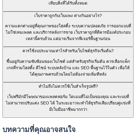
เทียบสิ่งที่ได้รับทั้งหมด
เว็บราคาถูกกับเว็บแพง ต่างกันอย่างไร?
ความแตกต่างอยู่ที่คุณภาพของโฮสติ้ง ระบบความปลอดภัย การออกแบบที่
ไม่ใช่เทมเพลต และบริการหลังการขาย เว็บราคาถูกที่ดีควรมีองค์ประกอบ
เหล่านี้ครบถ้วน แต่อาจเริ่มจากฟีเจอร์พื้นฐานก่อน
ควรใช้งบประมาณเท่าไรสำหรับเว็บไซต์ธุรกิจเริ่มต้น?
ขึ้นอยู่กับความซับซ้อนของเว็บไซต์ แต่สำหรับธุรกิจเริ่มต้น ควรเลือกแพ็ก
เกจที่รวมโฮสติ้ง ดีไซน์ ระบบหลังบ้าน และ SEO พื้นฐานไว้ในตัว เพื่อให้
ได้คุณภาพครบถ้วนโดยไม่ต้องจ่ายเพิ่มทีหลัง
ทำไมถึงไม่ควรใช้เว็บสำเร็จรูปฟรี?
เว็บฟรีมักมีโฆษณาของแพลตฟอร์ม โดเมนที่ไม่เป็นของคุณ และระบบที่
ไม่สามารถปรับแต่ง SEO ได้ ในระยะยาวจะทำให้ธุรกิจเสียเปรียบคู่แข่งที่
มีเว็บมืออาชีพมากกว่า
บทความที่คุณอาจสนใจ