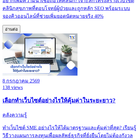
อยากเพิ่มความน่าเชื่อถือให้คลินิก? เจาะลึกโครงสร้างเว็บไซต์
คลินิกสุขภาพที่ตอบโจทย์ผู้ป่วยและถูกหลัก SEO พร้อมระบบ
จองคิวออนไลน์ที่ช่วยเพิ่มยอดนัดหมายจริง 40%
อ่านต่อ
8 กรกฎาคม 2569
138 views
เลือกทำเว็บไซต์อย่างไรให้คุ้มค่าในระยะยาว?
คลังความรู้
ทำเว็บไซต์ SME อย่างไรให้ได้มาตรฐานและคุ้มค่าที่สุด? เรียนรู้
วิธีวางแผนการลงทุนเพื่อผลลัพธ์ธุรกิจที่ยั่งยืนโดยไม่ต้องกังวล