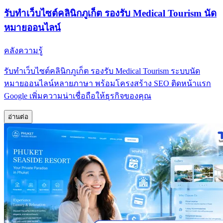
รับทำเว็บไซต์คลินิกภูเก็ต รองรับ Medical Tourism นัด
หมายออนไลน์
คลังความรู้
รับทำเว็บไซต์คลินิกภูเก็ต รองรับ Medical Tourism ระบบนัด
หมายออนไลน์หลายภาษา พร้อมโครงสร้าง SEO ติดหน้าแรก
Google เพิ่มความน่าเชื่อถือให้ธุรกิจของคุณ
อ่านต่อ