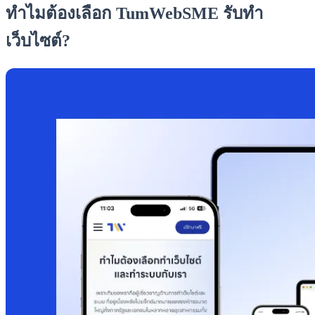
ทำไมต้องเลือก TumWebSME รับทำ
เว็บไซต์?