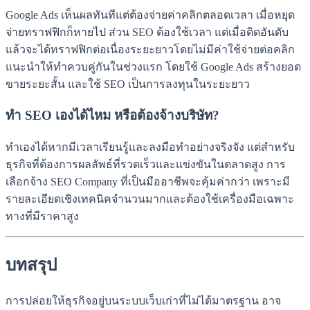
Google Ads เห็นผลทันทีแต่ต้องจ่ายค่าคลิกตลอดเวลา เมื่อหยุด
จ่ายทราฟฟิกก็หายไป ส่วน SEO ต้องใช้เวลา แต่เมื่อติดอันดับ
แล้วจะได้ทราฟฟิกต่อเนื่องระยะยาวโดยไม่มีค่าใช้จ่ายต่อคลิก
แนะนำให้ทำควบคู่กันในช่วงแรก โดยใช้ Google Ads สร้างยอด
ขายระยะสั้น และใช้ SEO เป็นการลงทุนในระยะยาว
ทำ SEO เองได้ไหม หรือต้องจ้างบริษัท?
ทำเองได้หากมีเวลาเรียนรู้และลงมือทำอย่างจริงจัง แต่สำหรับ
ธุรกิจที่ต้องการผลลัพธ์ที่รวดเร็วและแข่งขันในตลาดสูง การ
เลือกจ้าง SEO Company ที่เป็นมืออาชีพจะคุ้มค่ากว่า เพราะมี
รายละเอียดเชิงเทคนิคจำนวนมากและต้องใช้เครื่องมือเฉพาะ
ทางที่มีราคาสูง
บทสรุป
การปล่อยให้ธุรกิจอยู่บนระบบเว็บเก่าที่ไม่ได้มาตรฐาน อาจ