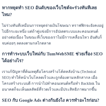
หากหยุดทำ SEO อันดับของเว็บไซต์จะร่วงทันทีเลย
ไหม?
ไม่ร่วงทันทีเหมือนการหยุดจ่ายเงินโฆษณา ทราฟฟิกจะยังคงอยู่
ไปอีกระยะหนึ่ง แต่ถ้าคู่แข่งมีการอัปเดตระบบและคอนเทนต์
อย่างต่อเนื่อง ในขณะที่เว็บของเราไม่มีการเคลื่อนไหว อันดับก็
จบค่อยๆ ลดลงตามกลไกตลาด
การทำระบบเว็บใหม่กับ TumWebSME ช่วยเรื่อง SEO
ได้อย่างไร?
เราแก้ปัญหาที่ต้นเหตุคือโครงสร้างโค้ดหลังบ้าน (Technical
SEO) ทำให้หน้าเว็บโหลดเร็วและถูกต้องตามหลักสากล เมื่อ
โครงสร้างระบบดี การนำไปทำคอนเทนต์หรือทำ Backlink ใน
อนาคตก็จะเห็นผลลัพธ์ที่รวดเร็วและมีประสิทธิภาพมากขึ้น
SEO กับ Google Ads ต่างกันยังไง ควรทำอะไรก่อน?