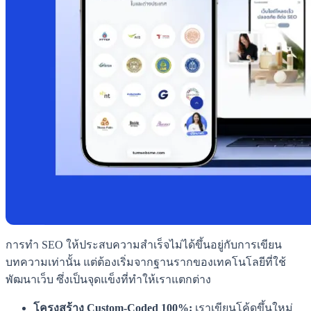
การทำ SEO ให้ประสบความสำเร็จไม่ได้ขึ้นอยู่กับการเขียน
บทความเท่านั้น แต่ต้องเริ่มจากฐานรากของเทคโนโลยีที่ใช้
พัฒนาเว็บ ซึ่งเป็นจุดแข็งที่ทำให้เราแตกต่าง
โครงสร้าง Custom-Coded 100%:
เราเขียนโค้ดขึ้นใหม่