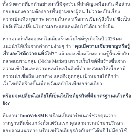
ทั้ง 9 ตลาดที่ยกตัวอย่างมานี้มีจุดร่วมที่สำคัญเหมือนกัน คือล้วน
ตอบสนองความต้องการพื้นฐานของผู้คน ไม่ว่าจะเป็นเรื่อง
ความบันเทิง สุขภาพ ความมั่นคง หรือการเรียนรู้สิ่งใหม่ ซึ่งเป็น
ปัจจัยที่ไม่เปลี่ยนไปตามกระแสและเติบโตได้อย่างยั่งยืน
หากคุณกำลังมองหาไอเดียสร้างเว็บไซต์ธุรกิจในปี 2026 ผม
แนะนำให้เริ่มจากคำถามง่ายๆ ว่า
"คุณมีความเชี่ยวชาญหรือรู้
เรื่องอะไรดีกว่าคนทั่วไป?"
แล้วลองเชื่อมโยงความรู้นั้นเข้ากับ
ตลาดเฉพาะกลุ่ม (Niche Market) เพราะเว็บไซต์ที่สร้างขึ้นจาก
ความเข้าใจและความหลงใหลในสิ่งที่ทำ จะส่งผลให้เนื้อหามี
ความน่าเชื่อถือ แตกต่าง และดึงดูดกลุ่มเป้าหมายได้ดีกว่า
เว็บไซต์ที่สร้างขึ้นเพื่อหวังผลกำไรเพียงอย่างเดียว
พร้อมจะเปลี่ยนไอเดียให้เป็นเว็บไซต์ธุรกิจที่มีมาตรฐานแล้วหรือ
ยัง?
ทีมงาน
TumWebSME
พร้อมเป็นพาร์ทเนอร์ช่วยคุณวาง
รากฐานที่แข็งแกร่งตั้งแต่วันแรก คุณสามารถเข้ามาปรึกษา
สอบถามแนวทาง หรือแชร์ไอเดียธุรกิจกับเราได้ฟรี ไม่มีค่าใช้