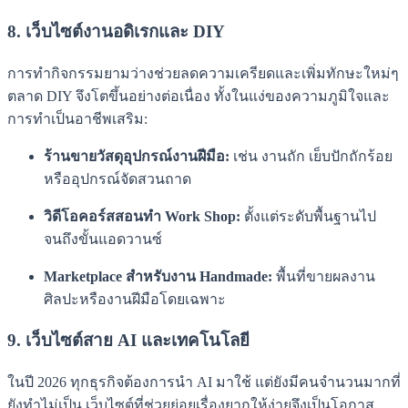
8. เว็บไซต์งานอดิเรกและ DIY
การทำกิจกรรมยามว่างช่วยลดความเครียดและเพิ่มทักษะใหม่ๆ
ตลาด DIY จึงโตขึ้นอย่างต่อเนื่อง ทั้งในแง่ของความภูมิใจและ
การทำเป็นอาชีพเสริม:
ร้านขายวัสดุอุปกรณ์งานฝีมือ:
เช่น งานถัก เย็บปักถักร้อย
หรืออุปกรณ์จัดสวนถาด
วิดีโอคอร์สสอนทำ Work Shop:
ตั้งแต่ระดับพื้นฐานไป
จนถึงขั้นแอดวานซ์
Marketplace สำหรับงาน Handmade:
พื้นที่ขายผลงาน
ศิลปะหรืองานฝีมือโดยเฉพาะ
9. เว็บไซต์สาย AI และเทคโนโลยี
ในปี 2026 ทุกธุรกิจต้องการนำ AI มาใช้ แต่ยังมีคนจำนวนมากที่
ยังทำไม่เป็น เว็บไซต์ที่ช่วยย่อยเรื่องยากให้ง่ายจึงเป็นโอกาส