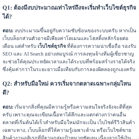
Q1: ต้องมีงบประมาณเท่าไหร่ถึงจะเริ่มทำเว็บไซต์ธุรกิจ
ได้?
ตอบ:
งบประมาณขึ้นอยู่กับความซับซ้อนของระบบครับ หากเป็น
เว็บบล็อกส่วนตัวอาจมีเพียงค่าโดเมนและโฮสติ้งหลักร้อยต่อ
เดือน แต่สำหรับ
เว็บไซต์ธุรกิจ
ที่ต้องการความน่าเชื่อถือ รองรับ
SEO และ AI Search อย่างสมบูรณ์ การลงทุนจ้างทีมผู้เชี่ยวชาญ
จะช่วยให้คุณประหยัดเวลาและได้ระบบที่พร้อมสร้างรายได้จริง
ซึ่งคุ้มค่ากว่าในระยะยาวเมื่อเทียบกับการลองผิดลองถูกเองครับ
Q2: สำหรับมือใหม่ ควรเริ่มจากตลาดเฉพาะกลุ่มไหน
ดี?
ตอบ:
เริ่มจากสิ่งที่คุณมีความรู้หรือความสนใจจริงจังจะดีที่สุด
ครับ เพราะคุณจะเขียนเนื้อหาได้ลึกและแตกต่างกว่าคนอื่น
ตลาดที่เริ่มต้นได้เร็วสำหรับมือใหม่มักจะเป็น เว็บไซต์รีวิวสินค้า
เฉพาะทาง, เว็บบล็อกที่ให้ความรู้เฉพาะด้าน หรือเว็บไซต์ขาย
สินค้างานอดิเรกที่มีฐานกลุ่มเป้าหมายชัดเจน เนื่องจากใช้เงิน