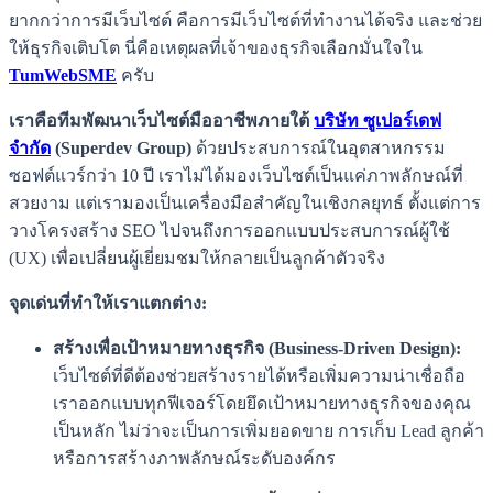
ยากกว่าการมีเว็บไซต์ คือการมีเว็บไซต์ที่ทำงานได้จริง และช่วย
ให้ธุรกิจเติบโต นี่คือเหตุผลที่เจ้าของธุรกิจเลือกมั่นใจใน
TumWebSME
ครับ
เราคือทีมพัฒนาเว็บไซต์มืออาชีพภายใต้
บริษัท ซูเปอร์เดฟ
จำกัด
(Superdev Group)
ด้วยประสบการณ์ในอุตสาหกรรม
ซอฟต์แวร์กว่า 10 ปี เราไม่ได้มองเว็บไซต์เป็นแค่ภาพลักษณ์ที่
สวยงาม แต่เรามองเป็นเครื่องมือสำคัญในเชิงกลยุทธ์ ตั้งแต่การ
วางโครงสร้าง SEO ไปจนถึงการออกแบบประสบการณ์ผู้ใช้
(UX) เพื่อเปลี่ยนผู้เยี่ยมชมให้กลายเป็นลูกค้าตัวจริง
จุดเด่นที่ทำให้เราแตกต่าง:
สร้างเพื่อเป้าหมายทางธุรกิจ (Business-Driven Design):
เว็บไซต์ที่ดีต้องช่วยสร้างรายได้หรือเพิ่มความน่าเชื่อถือ
เราออกแบบทุกฟีเจอร์โดยยึดเป้าหมายทางธุรกิจของคุณ
เป็นหลัก ไม่ว่าจะเป็นการเพิ่มยอดขาย การเก็บ Lead ลูกค้า
หรือการสร้างภาพลักษณ์ระดับองค์กร