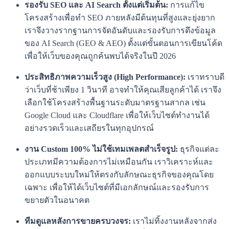
รองรับ SEO และ AI Search ตั้งแต่เริ่มต้น:
การแก้ไข
โครงสร้างเพื่อทำ SEO ภายหลังมีต้นทุนที่สูงและยุ่งยาก
เราจึงวางรากฐานการจัดอันดับและรองรับการดึงข้อมูล
ของ AI Search (GEO & AEO) ตั้งแต่ขั้นตอนการเขียนโค้ด
เพื่อให้เว็บของคุณถูกค้นพบได้จริงในปี 2026
ประสิทธิภาพความเร็วสูง (High Performance):
เราทราบดี
ว่าเว็บที่ช้าเพียง 1 วินาที อาจทำให้คุณเสียลูกค้าได้ เราจึง
เลือกใช้โครงสร้างพื้นฐานระดับมาตรฐานสากล เช่น
Google Cloud และ Cloudflare เพื่อให้เว็บไซต์ทำงานได้
อย่างรวดเร็วและเสถียรในทุกอุปกรณ์
งาน Custom 100% ไม่ใช้เทมเพลตสำเร็จรูป:
ธุรกิจแต่ละ
ประเภทมีความต้องการไม่เหมือนกัน เราวิเคราะห์และ
ออกแบบระบบใหม่ให้ตรงกับลักษณะธุรกิจของคุณโดย
เฉพาะ เพื่อให้ได้เว็บไซต์ที่มีเอกลักษณ์และรองรับการ
ขยายตัวในอนาคต
ทีมดูแลหลังการขายครบวงจร:
เราไม่ทิ้งงานหลังจากส่ง