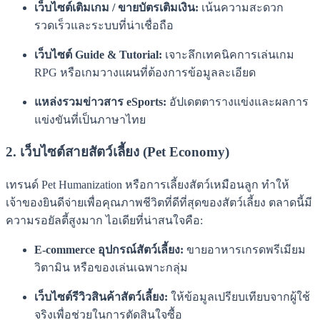
เว็บไซต์เติมเกม / ขายบัตรเติมเงิน:
เน้นความสะดวก
รวดเร็วและระบบที่น่าเชื่อถือ
เว็บไซต์ Guide & Tutorial:
เจาะลึกเทคนิคการเล่นเกม
RPG หรือเกมวางแผนที่ต้องการข้อมูลละเอียด
แหล่งรวมข่าวสาร eSports:
อัปเดตตารางแข่งและผลการ
แข่งขันที่เป็นภาษาไทย
2. เว็บไซต์สายสัตว์เลี้ยง (Pet Economy)
เทรนด์ Pet Humanization หรือการเลี้ยงสัตว์เหมือนลูก ทำให้
เจ้าของยินดีจ่ายเพื่อคุณภาพชีวิตที่ดีที่สุดของสัตว์เลี้ยง ตลาดนี้มี
ความรอยัลตี้สูงมาก ไอเดียที่น่าสนใจคือ:
E-commerce อุปกรณ์สัตว์เลี้ยง:
ขายอาหารเกรดพรีเมียม
วิตามิน หรือของเล่นเฉพาะกลุ่ม
เว็บไซต์รีวิวสินค้าสัตว์เลี้ยง:
ให้ข้อมูลเปรียบเทียบจากผู้ใช้
จริงเพื่อช่วยในการตัดสินใจซื้อ