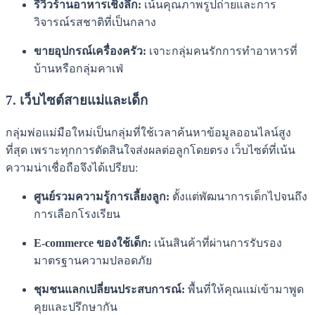
รีวิวร้านอาหารเชิงลึก:
เน้นคุณภาพรูปถ่ายและการ
วิจารณ์รสชาติที่เป็นกลาง
ขายอุปกรณ์เครื่องครัว:
เจาะกลุ่มคนรักการทำอาหารที่
บ้านหรือกลุ่มคาเฟ่
7. เว็บไซต์สายแม่และเด็ก
กลุ่มพ่อแม่มือใหม่เป็นกลุ่มที่ใช้เวลาค้นหาข้อมูลออนไลน์สูง
ที่สุด เพราะทุกการตัดสินใจส่งผลต่อลูกโดยตรง เว็บไซต์ที่เน้น
ความน่าเชื่อถือจึงได้เปรียบ:
ศูนย์รวมความรู้การเลี้ยงลูก:
ตั้งแต่พัฒนาการเด็กไปจนถึง
การเลือกโรงเรียน
E-commerce ของใช้เด็ก:
เน้นสินค้าที่ผ่านการรับรอง
มาตรฐานความปลอดภัย
ชุมชนแลกเปลี่ยนประสบการณ์:
พื้นที่ให้คุณแม่เข้ามาพูด
คุยและปรึกษากัน