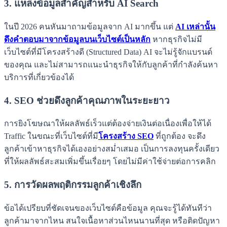
3. แหล่งข้อมูลสำคัญสำหรับ AI Search
ในปี 2026 คนหันมาถามข้อมูลจาก AI มากขึ้น แต่
AI เหล่านั้น
ดึงคำตอบมาจากข้อมูลบนเว็บไซต์เป็นหลัก
หากธุรกิจไม่มี
เว็บไซต์ที่มีโครงสร้างดี (Structured Data) AI จะไม่รู้จักแบรนด์
ของคุณ และไม่สามารถแนะนำธุรกิจให้กับลูกค้าที่กำลังค้นหา
บริการที่เกี่ยวข้องได้
4. SEO ช่วยดึงลูกค้าคุณภาพในระยะยาว
การยิงโฆษณาให้ผลลัพธ์เร็วแต่ต้องจ่ายเงินต่อเนื่องเพื่อให้ได้
Traffic ในขณะที่เว็บไซต์ที่มี
โครงสร้าง SEO
ที่ถูกต้อง จะดึง
ลูกค้าเข้าหาธุรกิจได้เองอย่างสม่ำเสมอ เป็นการลงทุนครั้งเดียว
ที่ให้ผลลัพธ์สะสมเพิ่มขึ้นเรื่อยๆ โดยไม่มีค่าใช้จ่ายต่อการคลิก
5. การวัดผลพฤติกรรมลูกค้าเชิงลึก
ข้อได้เปรียบที่ชัดเจนของเว็บไซต์คือข้อมูล คุณจะรู้ได้ทันทีว่า
ลูกค้ามาจากไหน สนใจเนื้อหาส่วนไหนนานที่สุด หรือติดปัญหา