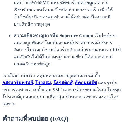
มอบ TumWebSME มีทีมซัพพอร์ตที่คอยดูแลความ
เรียบร้อยและพร้อมแก้ไขปัญหาอย่างรวดเร็ว เพื่อให้
เว็บไซต์ธุรกิจของคุณทำงานได้อย่างต่อเนื่องและมี
ประสิทธิภาพสูงสุด
ความเชี่ยวชาญจากทีม Superdev Group:
เว็บไซต์ของ
คุณจะถูกพัฒนาโดยทีมงานที่มีประสบการณ์บริหาร
จัดการโปรเจกต์ซอฟต์แวร์ระดับองค์กรมานานกว่า 10 ปี
คุณจึงมั่นใจได้ในมาตรฐานงานเขียนโค้ดและความ
ปลอดภัยของข้อมูล
เรามีผลงานครอบคลุมหลากหลายอุตสาหกรรม ทั้ง
อสังหาริมทรัพย์,
โรงแรม,
โลจิสติกส์,
อีคอมเมิร์ซ
และธุรกิจ
บริการเฉพาะทาง ทั้งกลุ่ม SME และองค์กรขนาดใหญ่ โดยทุก
โปรเจกต์ถูกออกแบบมาเพื่อกลุ่มเป้าหมายเฉพาะของคุณโดย
เฉพาะ
คำถามที่พบบ่อย (FAQ)